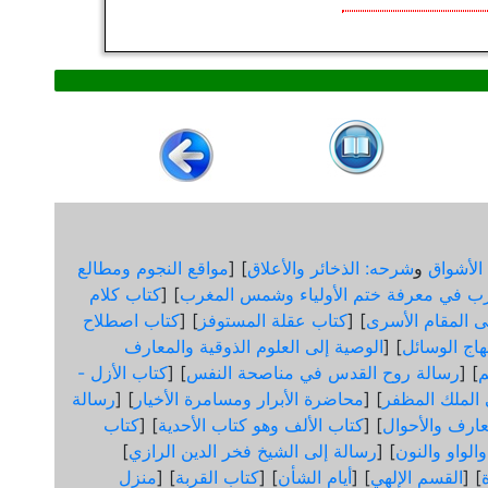
الأشواق
و
شرحه: الذخائر والأعلاق
] [
مواقع النجوم ومطالع
ب في معرفة ختم الأولياء وشمس المغرب
] [
كتاب كلام
لى المقام الأسرى
] [
كتاب عقلة المستوفز
] [
كتاب اصطلاح
هاج الوسائل
] [
الوصية إلى العلوم الذوقية والمعارف
] [
رسالة روح القدس في مناصحة النفس
] [
كتاب الأزل -
ى الملك المظفر
] [
محاضرة الأبرار ومسامرة الأخيار
] [
رسالة
عارف والأحوال
] [
كتاب الألف وهو كتاب الأحدية
] [
كتاب
الواو والنون
] [
رسالة إلى الشيخ فخر الدين الرازي
]
] [
القسم الإلهي
] [
أيام الشأن
] [
كتاب القربة
] [
منزل