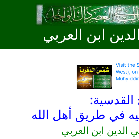
لدين ابن العربي
Visit the
West), on
Muhyiddin
 القدسية:
ليه في طريق أهل الله
ي الدين ابن العربي