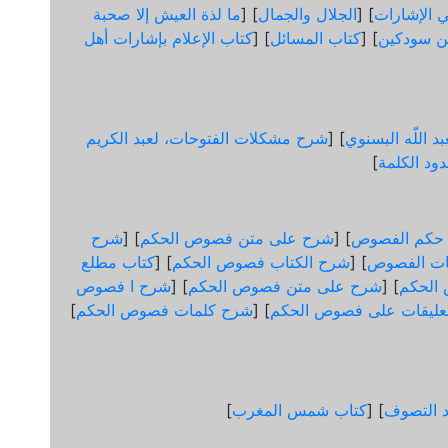
 الإشارات
] [
الجلال والجمال
] [
ما لذة العيش إلا صحبة
ن سودكين
] [
كتاب المسائل
] [
كتاب الإعلام بإشارات أهل
د اللّه البسنوي
] [
شرح مشكلات الفتوحات، لعبد الكريم
ود الكلمة
]
 حكم الفصوص
] [
شرح على متن فصوص الحكم
] [
شرح
ات الفصوص
] [
شرح الكتاب فصوص الحكم
] [
كتاب مطلع
الحكم
] [
شرح على متن فصوص الحكم
] [
شرح ا فصوص
عليقات على فصوص الحكم
] [
شرح كلمات فصوص الحكم
]
د التصوف
] [
كتاب شمس المغرب
]