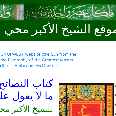
وقع الشيخ الأكبر محي ا
 SUNOFWEST website (the Sun from the
 the Biography of the Greatest Master
 Ibn al-Arabi and His Doctrine
كتاب النصائح
ما لا يعول ع
للشيخ الأكبر مح