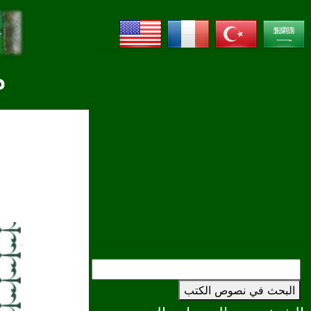
م
البحث في نصوص الكتب