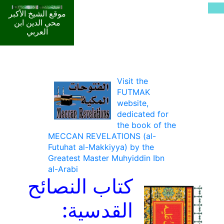
موقع الشيخ الأكبر
محي الدين ابن
العربي
Visit the
FUTMAK
website,
dedicated for
the book of the
MECCAN REVELATIONS (al-
Futuhat al-Makkiyya) by the
Greatest Master Muhyiddin Ibn
al-Arabi
كتاب النصائح
القدسية: