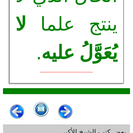
ينتج علما
لا
يُعَوَّلُ عليه
.
بعض كتب الشيخ الأكبر