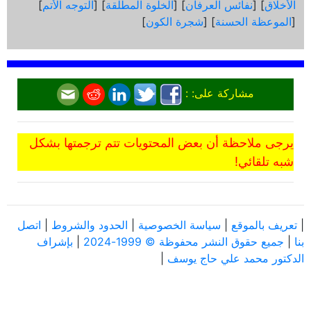
الأخلاق
] [
نفائس العرفان
] [
الخلوة المطلقة
] [
التوجه الأتم
]
[
الموعظة الحسنة
] [
شجرة الكون
]
مشاركة على: :
يرجى ملاحظة أن بعض المحتويات تتم ترجمتها بشكل
شبه تلقائي!
|
تعريف بالموقع
|
سياسة الخصوصية
|
الحدود والشروط
|
اتصل
بنا
|
جميع حقوق النشر محفوظة © 1999-2024
|
بإشراف
الدكتور محمد علي حاج يوسف
|