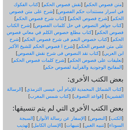
[
متن فصوص الحكم
] [
نقش فصوص الحكم
] [
كتاب الفكوك
في اسرار مستندات حكم الفصوص
] [
شرح على متن فصوص
الحكم
] [
شرح فصوص الحكم
] [
كتاب شرح فصوص الحكم
]
[
كتاب جواهر النصوص في حل كلمات الفصوص
] [
شرح الكتاب
فصوص الحكم
] [
كتاب مطلع خصوص الكلم في معاني فصوص
الحكم
] [
كتاب خصوص النعم فى شرح فصوص الحكم
] [
شرح
على متن فصوص الحكم
] [
شرح ا فصوص الحكم للشيخ الأكبر
ابن العربي
] [
كتاب نقد النصوص فى شرح نقش الفصوص
]
[
تعليقات على فصوص الحكم
] [
شرح كلمات فصوص الحكم
]
[
المفاتيح الوجودية والقرآنیة لفصوص حكم
]
بعض الكتب الأخرى:
[
كتاب الشمائل المحمدية للإمام أبي عيسى الترمذي
] [
الرسالة
القشيرية
] [
قواعد التصوف
] [
كتاب شمس المغرب
]
بعض الكتب الأخرى التي لم يتم تنسيقها:
[
الكتب
] [
النصوص
] [
الإسفار عن رسالة الأنوار
] [
السبجة
السوداء
] [
تنبيه الغبي
] [
تنبيهات
] [
الإنسان الكامل
] [
تهذيب