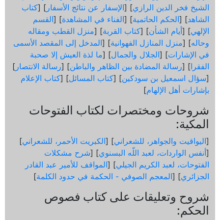
الشيخ فخر الدين الرازي
] [
الإسفار عن نتائج الأسفار
] [
كتاب
الشاهد
] [
الحكم الحاتمية
] [
الفناء في المشاهدة
] [
القسم
الإلهي
] [
أيام الشأن
] [
كتاب القربة
] [
منزل القطب ومقاله
وحاله
] [
منزل المنازل الفهوانية
] [
المدخل إلى المقصد الأسمى
في الإشارات
] [
الجلال والجمال
] [
ما لذة العيش إلا صحبة
الفقرا
] [
رسالة المضادة بين الظاهر والباطن
] [
رسالة الانتصار
]
[
سؤال اسمعيل بن سودكين
] [
كتاب المسائل
] [
كتاب الإعلام
بإشارات أهل الإلهام
]
شروحات ومختصرات لكتاب الفتوحات
المكية:
[
اليواقيت والجواهر، للشعراني
] [
الكبريت الأحمر، للشعراني
]
[
أنفس الواردات، لعبد اللّه البسنوي
] [
شرح مشكلات
الفتوحات، لعبد الكريم الجيلي
] [
المواقف للأمير عبد القادر
الجزائري
] [
المعجم الصوفي - الحكمة في حدود الكلمة
]
شروح وتعليقات على كتاب فصوص
الحكم: