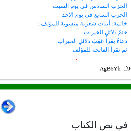
الحزب السادس في يوم السبت
الحزب السابع في يوم الاحد
خاتمة: أبيات شعرية منسوبة للمؤلف :
ختمُ دلائلِ الخيراتِ
دعاءٌ يقرأُ عَقِبَ دلائلِ الخيراتِ
ثم تقرأ الفاتحة للمؤلف
AgB6Yh_tf
 في نص الكتاب