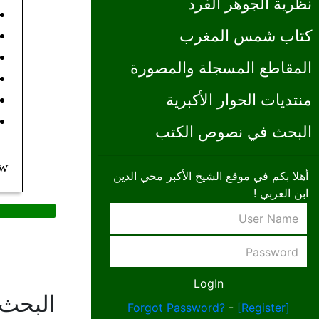
نظرية الجوهر الفرد
كتاب شمس المغرب
المقاطع المسجلة والمصورة
منتديات الحوار الأكبرية
البحث في نصوص الكتب
9w
أهلا بكم في موقع الشيخ الأكبر محي الدين
ابن العربي !
البحث
Forgot Password?
-
[Register]