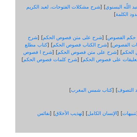
د اللّه البسنوي
] [
شرح مشكلات الفتوحات، لعبد الكريم
ود الكلمة
]
 حكم الفصوص
] [
شرح على متن فصوص الحكم
] [
شرح
ات الفصوص
] [
شرح الكتاب فصوص الحكم
] [
كتاب مطلع
الحكم
] [
شرح على متن فصوص الحكم
] [
شرح ا فصوص
عليقات على فصوص الحكم
] [
شرح كلمات فصوص الحكم
]
د التصوف
] [
كتاب شمس المغرب
]
تنبيهات
] [
الإنسان الكامل
] [
تهذيب الأخلاق
] [
نفائس