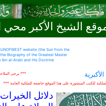
وقع الشيخ الأكبر محي ا
 SUNOFWEST website (the Sun from the
 the Biography of the Greatest Master
 Ibn al-Arabi and His Doctrine
الأكبرية
*** يرجى الملاح
ملكية للكتب المنشورة على هذا الموقع خاضعة للملكية العامة ***
دلائل الخيرات