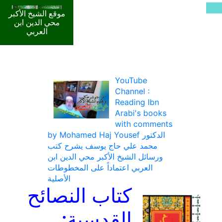
موقع الشيخ الأكبر
محي الدين ابن
العربي
YouTube
Channel :
Reading Ibn
Arabi's books
with comments
by Mohamed Haj Yousef الدكتور
محمد علي حاج يوسف يشرح كتب
ورسائل الشيخ الأكبر محي الدين ابن
العربي اعتماداً على المخطوطات
الأصلية
كتاب النصائح
القدسية: