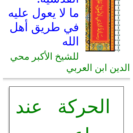
ما لا يعول عليه
في طريق أهل
الله
للشيخ الأكبر محي
الدين ابن العربي
الحركة عند