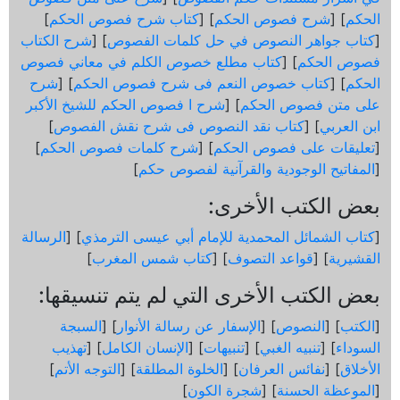
الحكم
] [
شرح فصوص الحكم
] [
كتاب شرح فصوص الحكم
]
[
كتاب جواهر النصوص في حل كلمات الفصوص
] [
شرح الكتاب
فصوص الحكم
] [
كتاب مطلع خصوص الكلم في معاني فصوص
الحكم
] [
كتاب خصوص النعم فى شرح فصوص الحكم
] [
شرح
على متن فصوص الحكم
] [
شرح ا فصوص الحكم للشيخ الأكبر
ابن العربي
] [
كتاب نقد النصوص فى شرح نقش الفصوص
]
[
تعليقات على فصوص الحكم
] [
شرح كلمات فصوص الحكم
]
[
المفاتيح الوجودية والقرآنیة لفصوص حكم
]
بعض الكتب الأخرى:
[
كتاب الشمائل المحمدية للإمام أبي عيسى الترمذي
] [
الرسالة
القشيرية
] [
قواعد التصوف
] [
كتاب شمس المغرب
]
بعض الكتب الأخرى التي لم يتم تنسيقها:
[
الكتب
] [
النصوص
] [
الإسفار عن رسالة الأنوار
] [
السبجة
السوداء
] [
تنبيه الغبي
] [
تنبيهات
] [
الإنسان الكامل
] [
تهذيب
الأخلاق
] [
نفائس العرفان
] [
الخلوة المطلقة
] [
التوجه الأتم
]
[
الموعظة الحسنة
] [
شجرة الكون
]