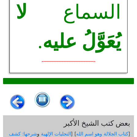
السماع
لا
يُعَوَّلُ عليه
.
بعض كتب الشيخ الأكبر
[
كتاب الجلالة وهو اسم الله
] [
التجليات الإلهية
و
شرحها: كشف