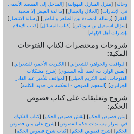
وحاله
] [
منزل المنازل الفهوانية
] [
المدخل إلى المقصد الأسمى
في الإشارات
] [
الجلال والجمال
] [
ما لذة العيش إلا صحبة
الفقرا
] [
رسالة المضادة بين الظاهر والباطن
] [
رسالة الانتصار
]
[
سؤال اسمعيل بن سودكين
] [
كتاب المسائل
] [
كتاب الإعلام
بإشارات أهل الإلهام
]
شروحات ومختصرات لكتاب الفتوحات
المكية:
[
اليواقيت والجواهر، للشعراني
] [
الكبريت الأحمر، للشعراني
]
[
أنفس الواردات، لعبد اللّه البسنوي
] [
شرح مشكلات
الفتوحات، لعبد الكريم الجيلي
] [
المواقف للأمير عبد القادر
الجزائري
] [
المعجم الصوفي - الحكمة في حدود الكلمة
]
شروح وتعليقات على كتاب فصوص
الحكم:
[
متن فصوص الحكم
] [
نقش فصوص الحكم
] [
كتاب الفكوك
في اسرار مستندات حكم الفصوص
] [
شرح على متن فصوص
الحكم
] [
شرح فصوص الحكم
] [
كتاب شرح فصوص الحكم
]