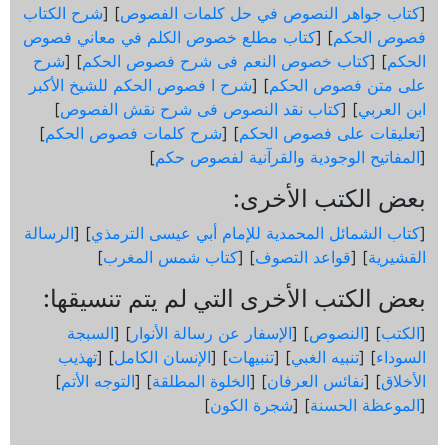
[
كتاب جواهر النصوص في حل كلمات الفصوص
] [
شرح الكتاب
فصوص الحكم
] [
كتاب مطلع خصوص الكلم في معاني فصوص
الحكم
] [
كتاب خصوص النعم فى شرح فصوص الحكم
] [
شرح
على متن فصوص الحكم
] [
شرح ا فصوص الحكم للشيخ الأكبر
ابن العربي
] [
كتاب نقد النصوص فى شرح نقش الفصوص
]
[
تعليقات على فصوص الحكم
] [
شرح كلمات فصوص الحكم
]
[
المفاتيح الوجودية والقرآنیة لفصوص حكم
]
بعض الكتب الأخرى:
[
كتاب الشمائل المحمدية للإمام أبي عيسى الترمذي
] [
الرسالة
القشيرية
] [
قواعد التصوف
] [
كتاب شمس المغرب
]
بعض الكتب الأخرى التي لم يتم تنسيقها:
[
الكتب
] [
النصوص
] [
الإسفار عن رسالة الأنوار
] [
السبجة
السوداء
] [
تنبيه الغبي
] [
تنبيهات
] [
الإنسان الكامل
] [
تهذيب
الأخلاق
] [
نفائس العرفان
] [
الخلوة المطلقة
] [
التوجه الأتم
]
[
الموعظة الحسنة
] [
شجرة الكون
]