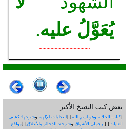
الشهود
لا
يُعَوَّلُ عليه
.
بعض كتب الشيخ الأكبر
[
كتاب الجلالة وهو اسم الله
] [
التجليات الإلهية
و
شرحها: كشف
الغايات
] [
ترجمان الأشواق
و
شرحه: الذخائر والأعلاق
] [
مواقع