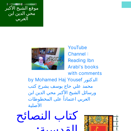
موقع الشيخ الأكبر
محي الدين ابن
العربي
YouTube
Channel :
Reading Ibn
Arabi's books
with comments
by Mohamed Haj Yousef الدكتور
محمد علي حاج يوسف يشرح كتب
ورسائل الشيخ الأكبر محي الدين ابن
العربي اعتماداً على المخطوطات
الأصلية
كتاب النصائح
القدسية: