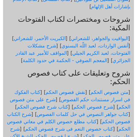
بإشارات أهل الإلهام
]
شروحات ومختصرات لكتاب الفتوحات
المكية:
[
اليواقيت والجواهر، للشعراني
] [
الكبريت الأحمر، للشعراني
]
[
أنفس الواردات، لعبد اللّه البسنوي
] [
شرح مشكلات
الفتوحات، لعبد الكريم الجيلي
] [
المواقف للأمير عبد القادر
الجزائري
] [
المعجم الصوفي - الحكمة في حدود الكلمة
]
شروح وتعليقات على كتاب فصوص
الحكم:
[
متن فصوص الحكم
] [
نقش فصوص الحكم
] [
كتاب الفكوك
في اسرار مستندات حكم الفصوص
] [
شرح على متن فصوص
الحكم
] [
شرح فصوص الحكم
] [
كتاب شرح فصوص الحكم
]
[
كتاب جواهر النصوص في حل كلمات الفصوص
] [
شرح الكتاب
فصوص الحكم
] [
كتاب مطلع خصوص الكلم في معاني فصوص
الحكم
] [
كتاب خصوص النعم فى شرح فصوص الحكم
] [
شرح
على متن فصوص الحكم
] [
شرح ا فصوص الحكم للشيخ الأكبر