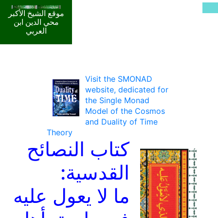
موقع الشيخ الأكبر
محي الدين ابن
العربي
Visit the SMONAD
website, dedicated for
the Single Monad
Model of the Cosmos
and Duality of Time
Theory
كتاب النصائح
القدسية:
ما لا يعول عليه