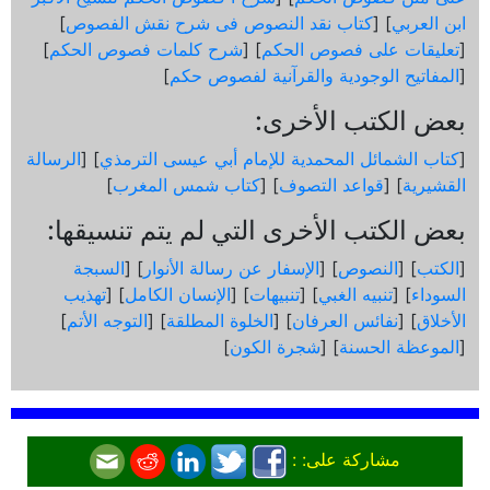
ابن العربي
] [
كتاب نقد النصوص فى شرح نقش الفصوص
]
[
تعليقات على فصوص الحكم
] [
شرح كلمات فصوص الحكم
]
[
المفاتيح الوجودية والقرآنیة لفصوص حكم
]
بعض الكتب الأخرى:
[
كتاب الشمائل المحمدية للإمام أبي عيسى الترمذي
] [
الرسالة
القشيرية
] [
قواعد التصوف
] [
كتاب شمس المغرب
]
بعض الكتب الأخرى التي لم يتم تنسيقها:
[
الكتب
] [
النصوص
] [
الإسفار عن رسالة الأنوار
] [
السبجة
السوداء
] [
تنبيه الغبي
] [
تنبيهات
] [
الإنسان الكامل
] [
تهذيب
الأخلاق
] [
نفائس العرفان
] [
الخلوة المطلقة
] [
التوجه الأتم
]
[
الموعظة الحسنة
] [
شجرة الكون
]
مشاركة على: :