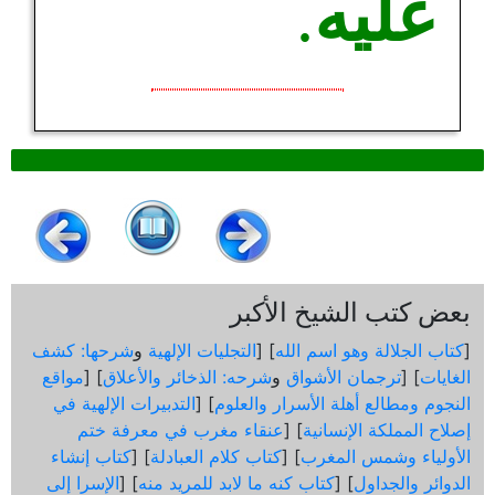
عليه
.
بعض كتب الشيخ الأكبر
[
كتاب الجلالة وهو اسم الله
] [
التجليات الإلهية
و
شرحها: كشف
الغايات
] [
ترجمان الأشواق
و
شرحه: الذخائر والأعلاق
] [
مواقع
النجوم ومطالع أهلة الأسرار والعلوم
] [
التدبيرات الإلهية في
إصلاح المملكة الإنسانية
] [
عنقاء مغرب في معرفة ختم
الأولياء وشمس المغرب
] [
كتاب كلام العبادلة
] [
كتاب إنشاء
الدوائر والجداول
] [
كتاب كنه ما لابد للمريد منه
] [
الإسرا إلى