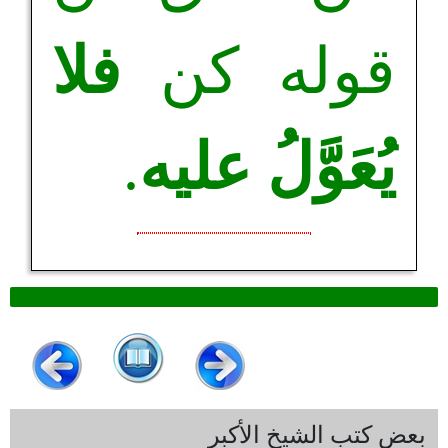
قوله كن
فلا
يُعَوَّلُ عليه
.
بعض كتب الشيخ الأكبر