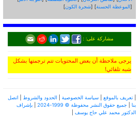
[
الموعظة الحسنة
] [
شجرة الكون
]
مشاركة على: :
يرجى ملاحظة أن بعض المحتويات تتم ترجمتها بشكل
شبه تلقائي!
|
تعريف بالموقع
|
سياسة الخصوصية
|
الحدود والشروط
|
اتصل
بنا
|
جميع حقوق النشر محفوظة © 1999-2024
|
بإشراف
الدكتور محمد علي حاج يوسف
|