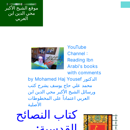
موقع الشيخ الأكبر
محي الدين ابن
العربي
YouTube
Channel :
Reading Ibn
Arabi's books
with comments
by Mohamed Haj Yousef الدكتور
محمد علي حاج يوسف يشرح كتب
ورسائل الشيخ الأكبر محي الدين ابن
العربي اعتماداً على المخطوطات
الأصلية
كتاب النصائح
القدسية: