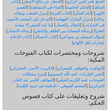
الشيخ فخر الدين الرازي
] [
الإسفار عن نتائج الأسفار
] [
كتاب
الشاهد
] [
الحكم الحاتمية
] [
الفناء في المشاهدة
] [
القسم
الإلهي
] [
أيام الشأن
] [
كتاب القربة
] [
منزل القطب ومقاله
وحاله
] [
منزل المنازل الفهوانية
] [
المدخل إلى المقصد الأسمى
في الإشارات
] [
الجلال والجمال
] [
ما لذة العيش إلا صحبة
الفقرا
] [
رسالة المضادة بين الظاهر والباطن
] [
رسالة الانتصار
]
[
سؤال اسمعيل بن سودكين
] [
كتاب المسائل
] [
كتاب الإعلام
بإشارات أهل الإلهام
]
شروحات ومختصرات لكتاب الفتوحات
المكية:
[
اليواقيت والجواهر، للشعراني
] [
الكبريت الأحمر، للشعراني
]
[
أنفس الواردات، لعبد اللّه البسنوي
] [
شرح مشكلات
الفتوحات، لعبد الكريم الجيلي
] [
المواقف للأمير عبد القادر
الجزائري
] [
المعجم الصوفي - الحكمة في حدود الكلمة
]
شروح وتعليقات على كتاب فصوص
الحكم: