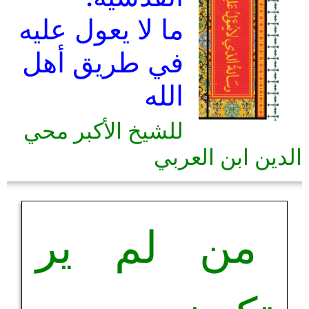
ما لا يعول عليه
في طريق أهل
الله
للشيخ الأكبر محي
الدين ابن العربي
من لم ير