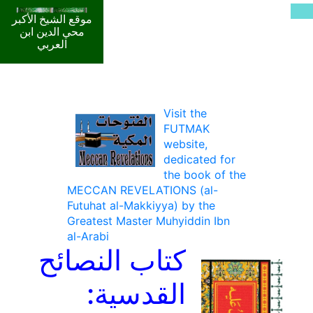
موقع الشيخ الأكبر
محي الدين ابن
العربي
Visit the
FUTMAK
website,
dedicated for
the book of the
MECCAN REVELATIONS (al-
Futuhat al-Makkiyya) by the
Greatest Master Muhyiddin Ibn
al-Arabi
كتاب النصائح
القدسية: