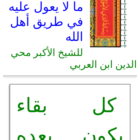
ما لا يعول عليه
في طريق أهل
الله
للشيخ الأكبر محي
الدين ابن العربي
كل بقاء
يكون بعده