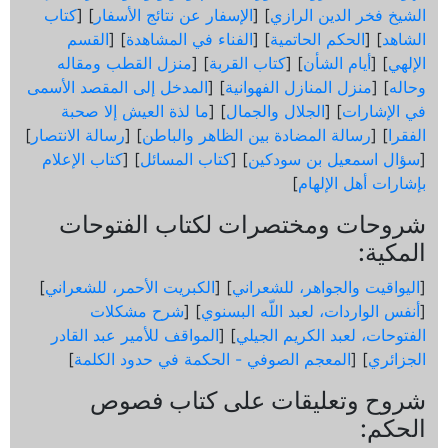
الشيخ فخر الدين الرازي
] [
الإسفار عن نتائج الأسفار
] [
كتاب
الشاهد
] [
الحكم الحاتمية
] [
الفناء في المشاهدة
] [
القسم
الإلهي
] [
أيام الشأن
] [
كتاب القربة
] [
منزل القطب ومقاله
وحاله
] [
منزل المنازل الفهوانية
] [
المدخل إلى المقصد الأسمى
في الإشارات
] [
الجلال والجمال
] [
ما لذة العيش إلا صحبة
الفقرا
] [
رسالة المضادة بين الظاهر والباطن
] [
رسالة الانتصار
]
[
سؤال اسمعيل بن سودكين
] [
كتاب المسائل
] [
كتاب الإعلام
بإشارات أهل الإلهام
]
شروحات ومختصرات لكتاب الفتوحات
المكية:
[
اليواقيت والجواهر، للشعراني
] [
الكبريت الأحمر، للشعراني
]
[
أنفس الواردات، لعبد اللّه البسنوي
] [
شرح مشكلات
الفتوحات، لعبد الكريم الجيلي
] [
المواقف للأمير عبد القادر
الجزائري
] [
المعجم الصوفي - الحكمة في حدود الكلمة
]
شروح وتعليقات على كتاب فصوص
الحكم: