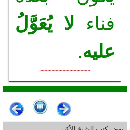
فناء
لا يُعَوَّلُ
عليه
.
بعض كتب الشيخ الأكبر