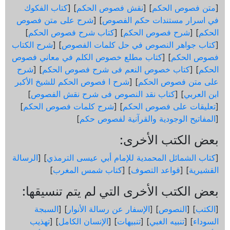
[
متن فصوص الحكم
] [
نقش فصوص الحكم
] [
كتاب الفكوك
في اسرار مستندات حكم الفصوص
] [
شرح على متن فصوص
الحكم
] [
شرح فصوص الحكم
] [
كتاب شرح فصوص الحكم
]
[
كتاب جواهر النصوص في حل كلمات الفصوص
] [
شرح الكتاب
فصوص الحكم
] [
كتاب مطلع خصوص الكلم في معاني فصوص
الحكم
] [
كتاب خصوص النعم فى شرح فصوص الحكم
] [
شرح
على متن فصوص الحكم
] [
شرح ا فصوص الحكم للشيخ الأكبر
ابن العربي
] [
كتاب نقد النصوص فى شرح نقش الفصوص
]
[
تعليقات على فصوص الحكم
] [
شرح كلمات فصوص الحكم
]
[
المفاتيح الوجودية والقرآنیة لفصوص حكم
]
بعض الكتب الأخرى:
[
كتاب الشمائل المحمدية للإمام أبي عيسى الترمذي
] [
الرسالة
القشيرية
] [
قواعد التصوف
] [
كتاب شمس المغرب
]
بعض الكتب الأخرى التي لم يتم تنسيقها:
[
الكتب
] [
النصوص
] [
الإسفار عن رسالة الأنوار
] [
السبجة
السوداء
] [
تنبيه الغبي
] [
تنبيهات
] [
الإنسان الكامل
] [
تهذيب