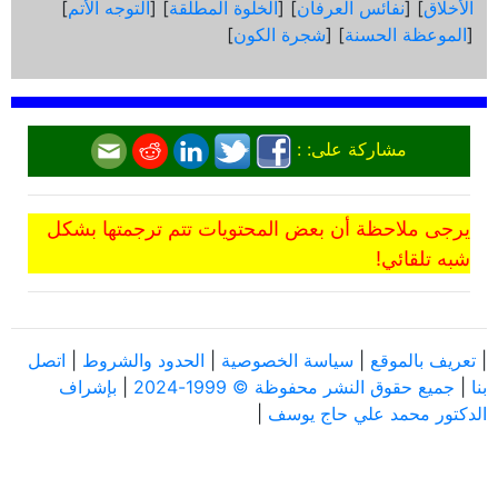
الأخلاق
] [
نفائس العرفان
] [
الخلوة المطلقة
] [
التوجه الأتم
]
[
الموعظة الحسنة
] [
شجرة الكون
]
مشاركة على: :
يرجى ملاحظة أن بعض المحتويات تتم ترجمتها بشكل
شبه تلقائي!
|
تعريف بالموقع
|
سياسة الخصوصية
|
الحدود والشروط
|
اتصل
بنا
|
جميع حقوق النشر محفوظة © 1999-2024
|
بإشراف
الدكتور محمد علي حاج يوسف
|