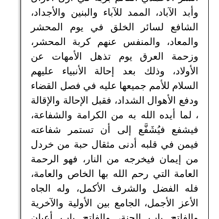
وأبد الآباد، الممد للآباء والبنين والأجداد،
الشافع لسائر الخلق في يوم المحشر
والمعاد، والمنفس عنهم كربة المحشر،
وزحمة العرق يوم تذهل الأمهات عن
الأولاد، وذلك بعد إحالة الأنبياء عليهم
السلام للأمم جميعها عليه في فصل القضاء
ودفع الأهوال الشداد، فقبل الإحالة والإقالة
، لما أيده الله به من الكرامة والشفاعة،
فيشفع فيُشَفَّع إلى أن تستمر شفاعته
فيمن في قلبه أدنى مثقال حبة من خردل
من إيمان فيخرجه من النار، فهو الرحمة
العامة التي رحم الله بها الخاص والعامة،
فله الفضل والشرف الأكمل، وله الجاه
الأعز الأجمل، الجامع بين الأولية والآخرية
والفاتح باب الجنة، والفاتح باب أعيان