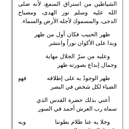
الشياطين من استراق السمع، لأنه صلى
الله عليه وسلم نور الهدى، ومصباح
الدجى، والمسموك لأجله الأرض والسماء.
ظهر الحبيب فكان أول من ظهر
وبدا على الأكوان نوراً وانتشر
وعليه من سرّ الجلال مهابة
وجمال إبداع بصورته ظهر
ظهر الوجودُ به على إطلاقه فهو
الضياء لكل شخص في البصر
أعني بذلك حضرة القدس الذي
سماه رب العرش أحمد في السور
وجلا به عنا ظلام بطوننا وبه