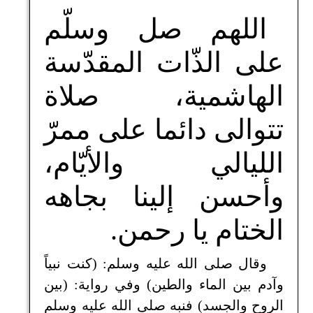
اللهم صل وسلّم
على الذّات المقدّسة
الهاشمية، صلاة
تتوالى دائما على ممرّ
الليالي والأيّام،
وأحسن إلينا بجاهه
الختام يا رحمن.
وقال صلى الله عليه وسلم: (كنت نبياً
وآدم بين الماء والطين) وفي رواية: (بين
الروح والجسد) فنبه صلى الله عليه وسلم