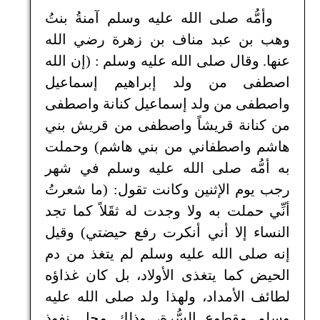
وأمُّه صلى الله عليه وسلم آمنةُ بنتُ
وهب بن عبد مناف بن زهرة رضي الله
عنها. وقال صلى الله عليه وسلم : (إن الله
اصطفى من ولد إبراهيم إسماعيل
واصطفى من ولد إسماعيل كنانة واصطفى
من كنانة قريشاً واصطفى من قريش بني
هاشم واصطفاني من بني هاشم) وحملت
به أمُّه صلى الله عليه وسلم في شهر
رجب يوم الإثنين وكانت تقول: (ما شعرتُ
أنِّي حملت به ولا وجدت له ثقَلاً كما تجد
النساء إلا أني أنكرت رفع حيضتي) وقيل
إنه صلى الله عليه وسلم لم يتغذ من دم
الحيض كما يتغذى الأولاد، بل كان غذاؤه
لطائف الأمداد، ولهذا ولد صلى الله عليه
وسلم مقطوع السُّرة، وذلك محل نفوذ