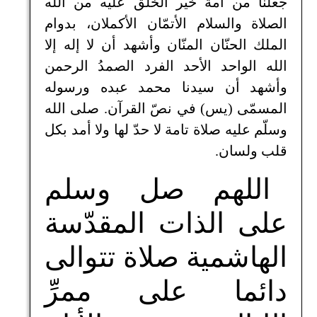
جعلنا من أمة خير الخلق عليه من الله
الصلاة والسلام الأتمّان الأكملان، بدوام
الملك الحنّان المنّان وأشهد أن لا إله إلا
الله الواحد الأحد الفرد الصمدُ الرحمن
وأشهد أن سيدنا محمد عبده ورسوله
المسمّى (يس) في نصّ القرآن. صلى الله
وسلّم عليه صلاة تامة لا حدّ لها ولا أمد بكل
قلب ولسان.
اللهم صل وسلم
على الذات المقدّسة
الهاشمية صلاة تتوالى
دائما على ممرِّ