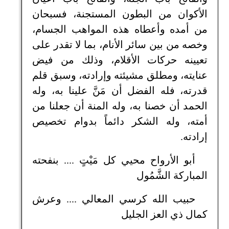
الأكوان من البطون المستجنة، فسبحان
من أمده وأعطاه هذه المواهب الجسام،
وخصه من بين سائر الأنام، بما لا تقدر على
تعيينه حركات الأقلام، وذلك من فيض
عنايته، ومطلق مشيئته وإرادته، وسبق قلم
قدرته، فله الفضل أن مَنَّ علينا به، وله
الحمد أن خصنا به، وله المنة أن جعلنا من
أمته، وله الشكر دائماً بدوام تخصيص
إرادته.
أبو الأرواح محيي كل مَيْتٍ .... بنفحته
المباركة الشَّمُول
حبيب الله كرسي المعالي .... وعرش
كمال ذي العز الجليل