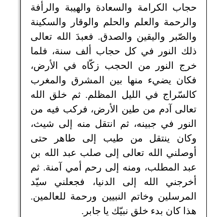
حجاب الكرامة والسعادة والهيبة والرأفة
والرحمة والعلم والحلم والوقار والسكينة
والصّبر واليقين والصدق. فعبدَ الله تعالى
ذلك النور في كل حجاب ألف سنة، فلما
خرج النور من الحجب زكّاه في الأرض،
فكان يضيء منها بين المشرق والمغرب
كالسّراج في الليل المظلم. ثم خلق الله
تعالى آدم من طين الأرض، فركب فيه من
النور في جبينه، ثم انتقل منه إلى شيث،
وكان ينتقل من طيب إلى طاهر حتى
أوصلني الله تعالى إلى صلب عبد الله بن
عبد المطلب، ومنه إلى رحم أمي آمنة. ثم
أخرجني الله إلى الدنيا، فجعلني سيّد
المرسلين وخاتم النبيين ورحمة للعالمين.
هذا كان بدء خلق نبيّك يا جابر.