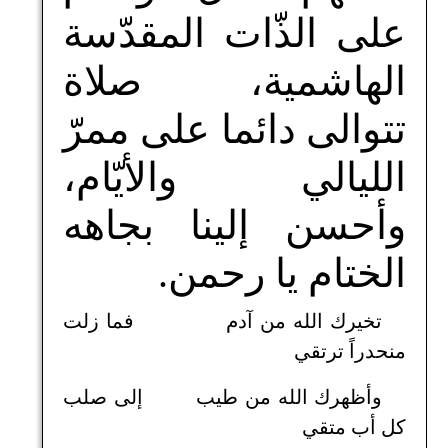
على الذّات المقدّسة
الهاشمية، صلاة
تتوالى دائما على ممرّ
الليالي والأيّام،
وأحسن إلينا بجاهه
الختام يا رحمن.
تخيرك الله من آدم فما زلت
منحدراً ترتقي
وأظهرك الله من طيب إلى صلب
كل أب متقي