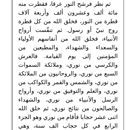
ثم نظر فرشح النور عرقا، فقطرت منه
مائة ألف وعشرون ألف وأربعة آلاف
قطرة من النور، فخلق الله من كل قطرة
روح نبيّ أو رسول. ثم تنفّست أرواح
الأنبياء، فخلق الله من أنفاسهم الأولياء
والسعداء والشهداء، والمطيعين من
المؤمنين إلى يوم القيامة. فالعرش
والكرسي من نوري، وملائكة السموات
السبع من نوري، والروحانيون من الملائكة
من نوري، والشمس والقمر والكواكب من
نوري، والعلم والتوفيق من نوري، وأرواح
الرسل والأنبياء من نوري، والشهداء
والصالحون من نتائج نوري، ثم خلق الله
اثنى عشر حجابا فأقام من نوري وهو الجزء
الرابع في كل حجاب الف سنة، وهي