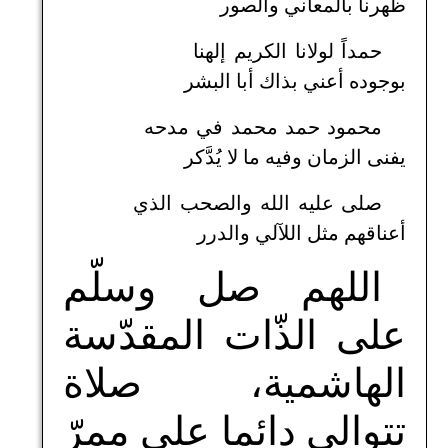
ظهرنا بالمعاني والصور
حمداً لولانا الكريم إلهنا
بوجوده أعني بذاك أبا البشر
محمود حمد محمد في مدحه
يفنى الزمان وفيه ما لا يُدَّكر
صلى عليه الله والصحب الذي
أعناقهم مثل اللآلي والدرر
اللهم صل وسلّم
على الذّات المقدّسة
الهاشمية، صلاة
تتوالى دائما على ممرّ