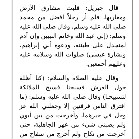
قال جبريل: قلبت مشارق الأرض
ومغاربها، فلم أر رجلاً أفضل من محمد
صلى الله عليه وسلم، وقال صلى الله عليه
وسلم: (إني عبد الله وخاتم النبيين وإن آدم
لمنجدل على طينته، ودعوة أبي إبراهيم،
وبشارة عيسى) صلوات الله وسلامه عليه
وعليهم أجمعين.
وقال عليه الصلاة والسلام: (كنا أظلة
حول العرش فسبحنا فسبح الملائكة
لتسبيحنا) وقال صلى الله عليه وسلم: (ما
افترق الناس فرقتين إلا وجعلني الله عز
وجل في خيرهما، وأخرجت من بين أبوي
ولم يصبني شيء من عهر الجاهلية، حتى
أخرجت من نكاح ولم أخرج من سفاح من