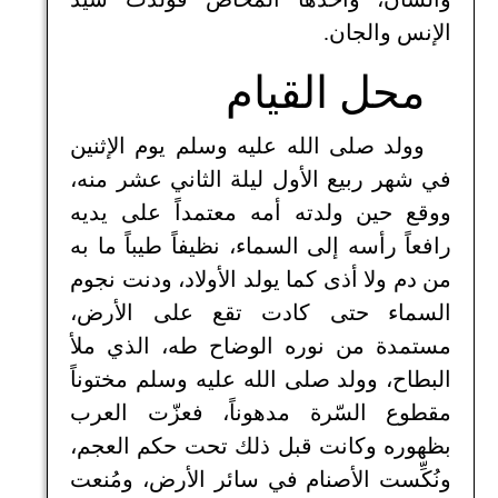
الإنس والجان.
محل القيام
وولد صلى الله عليه وسلم يوم الإثنين
في شهر ربيع الأول ليلة الثاني عشر منه،
ووقع حين ولدته أمه معتمداً على يديه
رافعاً رأسه إلى السماء، نظيفاً طيباً ما به
من دم ولا أذى كما يولد الأولاد، ودنت نجوم
السماء حتى كادت تقع على الأرض،
مستمدة من نوره الوضاح طه، الذي ملأ
البطاح، وولد صلى الله عليه وسلم مختوناً
مقطوع السّرة مدهوناً، فعزّت العرب
بظهوره وكانت قبل ذلك تحت حكم العجم،
ونُكِّست الأصنام في سائر الأرض، ومُنعت