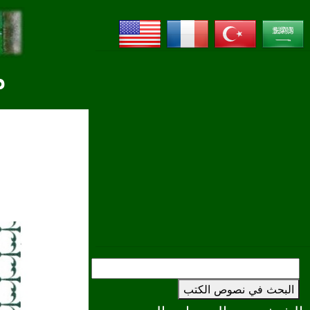
م
البحث في نصوص الكتب