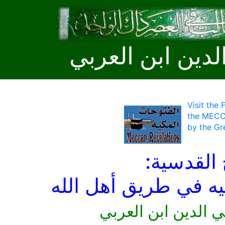
لدين ابن العربي
Visit the
the MECC
by the Gr
 القدسية:
ليه في طريق أهل الله
ي الدين ابن العربي