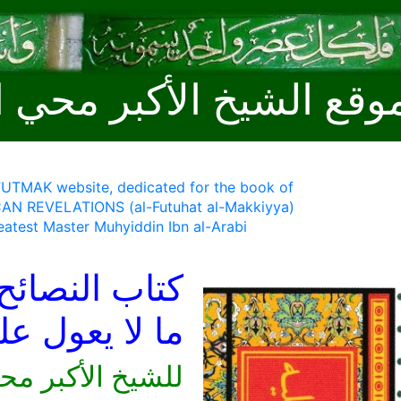
وقع الشيخ الأكبر محي ا
 FUTMAK website, dedicated for the book of
AN REVELATIONS (al-Futuhat al-Makkiyya)
eatest Master Muhyiddin Ibn al-Arabi
كتاب النصائح
ما لا يعول ع
للشيخ الأكبر مح